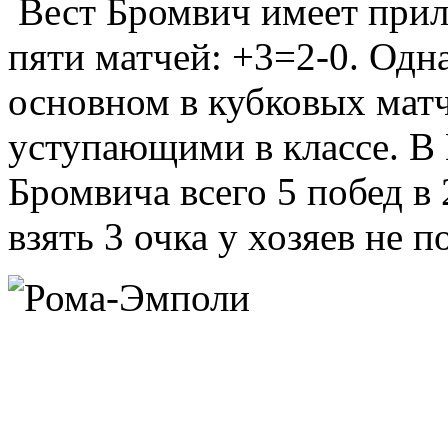
Вест Бромвич имеет прил
пяти матчей: +3=2-0. Одн
основном в кубковых матч
уступающими в классе. В 
Бромвича всего 5 побед в 
взять 3 очка у хозяев не п