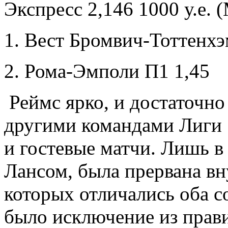
Экспресс 2,146 1000 у.е. 
1. Вест Бромвич-Тоттенхэ
2. Рома-Эмполи П1 1,45
Реймс ярко, и достаточно
другими командами Лиги 1
и гостевые матчи. Лишь в
Лансом, была прервана вн
которых отличались оба со
было исключение из прави