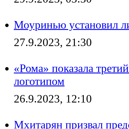
Моуринью установил л
27.9.2023, 21:30
«Рома» показала трети
логотипом
26.9.2023, 12:10
Мхитарян призвал пред