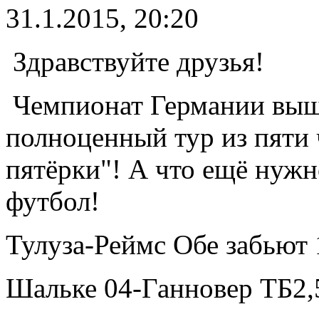
31.1.2015, 20:20
Здравствуйте друзья!
Чемпионат Германии вышел
полноценный тур из пяти
пятёрки"! А что ещё нужн
футбол!
Тулуза-Реймс Обе забьют 
Шальке 04-Ганновер ТБ2,5