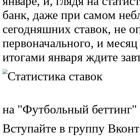
январе, и, глядя на статис
банк, даже при самом неб
сегодняшних ставок, не о
первоначального, и месяц
итогами января ждите завт
на "Футбольный беттинг"
Вступайте в группу Вконт