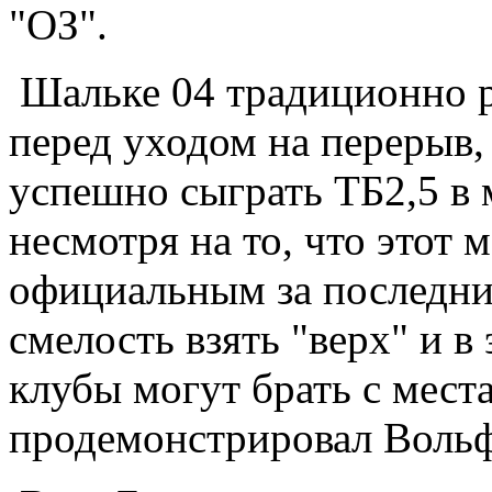
"ОЗ".
Шальке 04 традиционно ре
перед уходом на перерыв,
успешно сыграть ТБ2,5 в 
несмотря на то, что этот 
официальным за последний
смелость взять "верх" и в
клубы могут брать с места
продемонстрировал Вольф