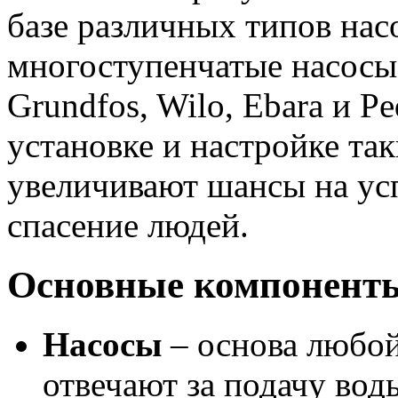
базе различных типов нас
многоступенчатые насосы 
Grundfos, Wilo, Ebara и P
установке и настройке та
увеличивают шансы на ус
спасение людей.
Основные компоненты
Насосы
– основа любой
отвечают за подачу во