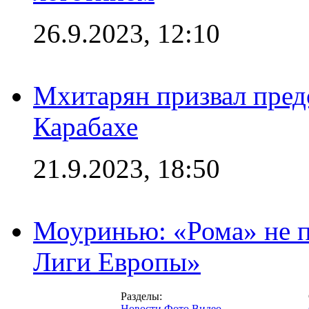
26.9.2023, 12:10
Мхитарян призвал пред
Карабахе
21.9.2023, 18:50
Моуринью: «Рома» не п
Лиги Европы»
Разделы:
Новости
Фото
Видео