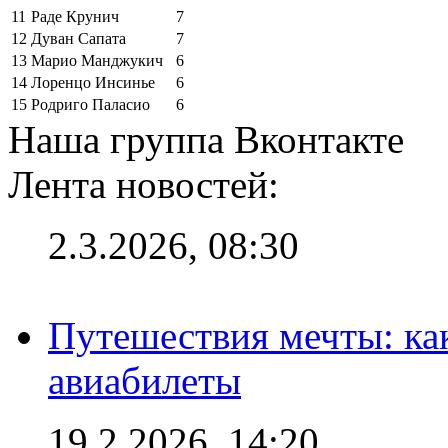
11
Раде Крунич
7
12
Дуван Сапата
7
13
Марио Манджукич
6
14
Лоренцо Инсинье
6
15
Родриго Паласио
6
Наша группа Вконтакте
Лента новостей:
2.3.2026, 08:30
Путешествия мечты: ка
авиабилеты
19.2.2026, 14:20