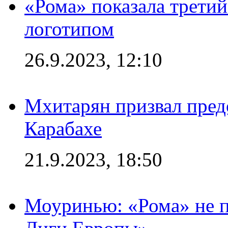
«Рома» показала трети
логотипом
26.9.2023, 12:10
Мхитарян призвал пред
Карабахе
21.9.2023, 18:50
Моуринью: «Рома» не п