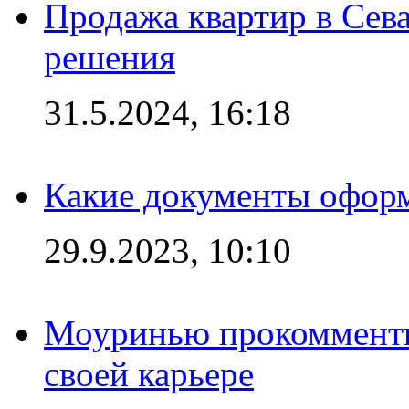
Продажа квартир в Сева
решения
31.5.2024, 16:18
Какие документы офор
29.9.2023, 10:10
Моуринью прокомментир
своей карьере