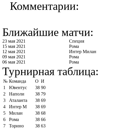
Комментарии:
Ближайшие матчи:
23 мая 2021
Специя
15 мая 2021
Рома
12 мая 2021
Интер Милан
09 мая 2021
Рома
06 мая 2021
Рома
Турнирная таблица:
№
Команда
О
И
1
Ювентус
38
90
2
Наполи
38
79
3
Аталанта
38
69
4
Интер М
38
69
5
Милан
38
68
6
Рома
38
66
7
Торино
38
63