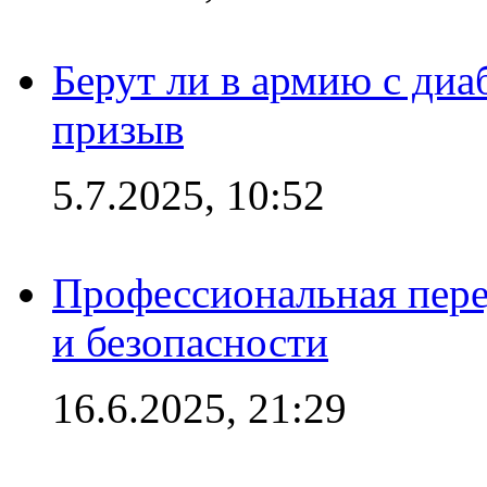
Берут ли в армию с диаб
призыв
5.7.2025, 10:52
Профессиональная пере
и безопасности
16.6.2025, 21:29