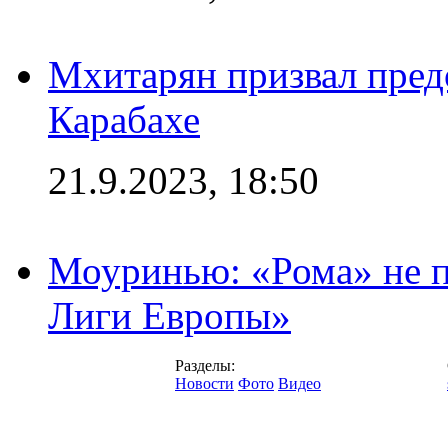
Мхитарян призвал пред
Карабахе
21.9.2023, 18:50
Моуринью: «Рома» не п
Лиги Европы»
Разделы:
Новости
Фото
Видео