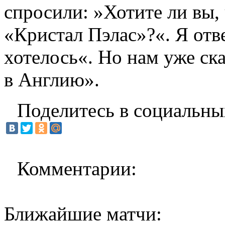
спросили: »Хотите ли вы,
«Кристал Пэлас»?«. Я отве
хотелось«. Но нам уже ска
в Англию».
Поделитесь в социальны
Комментарии:
Ближайшие матчи: