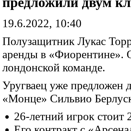
предложили двум к
19.6.2022, 10:40
Полузащитник Лукас Торр
аренды в «Фиорентине». О
лондонской команде.
Уругваец уже предложен 
«Монце» Сильвио Берлус
26-летний игрок стоит 
Его контракт с «Арсена