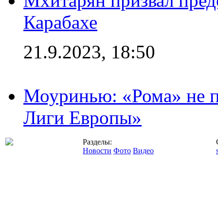
Мхитарян призвал пред
Карабахе
21.9.2023, 18:50
Моуринью: «Рома» не п
Лиги Европы»
Разделы:
Новости
Фото
Видео