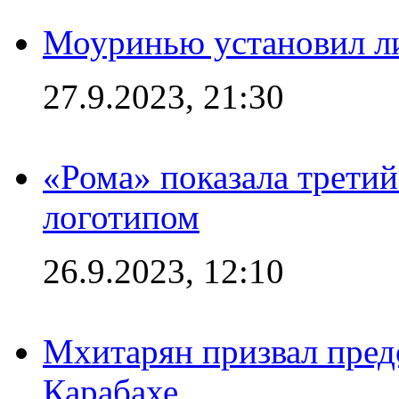
Моуринью установил л
27.9.2023, 21:30
«Рома» показала трети
логотипом
26.9.2023, 12:10
Мхитарян призвал пред
Карабахе