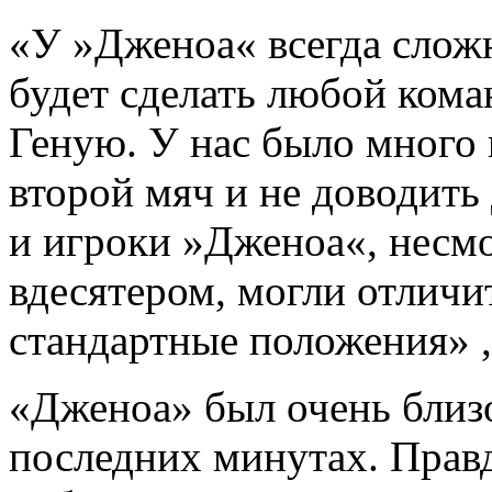
«У »Дженоа« всегда сложн
будет сделать любой коман
Геную. У нас было много 
второй мяч и не доводить
и игроки »Дженоа«, несмо
вдесятером, могли отличи
стандартные положения» ,
«Дженоа» был очень близо
последних минутах. Правд