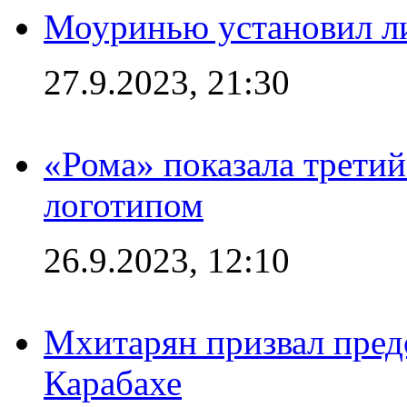
Моуринью установил л
27.9.2023, 21:30
«Рома» показала трети
логотипом
26.9.2023, 12:10
Мхитарян призвал пред
Карабахе