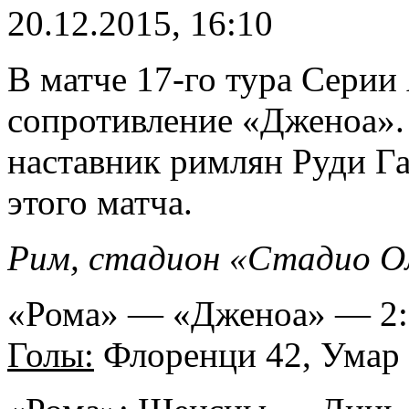
20.12.2015, 16:10
В матче 17-го тура Серии
сопротивление «Дженоа». 
наставник римлян Руди Га
этого матча.
Рим, стадион «Стадио О
«Рома» — «Дженоа» — 2:0
Голы:
Флоренци 42, Умар 