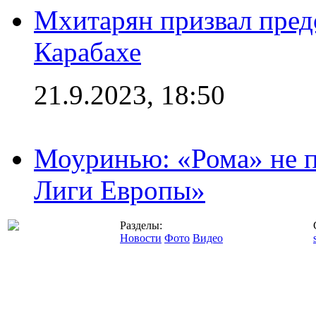
Мхитарян призвал пред
Карабахе
21.9.2023, 18:50
Моуринью: «Рома» не п
Лиги Европы»
Разделы:
Новости
Фото
Видео