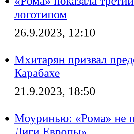
«Рома» показала трети
логотипом
26.9.2023, 12:10
Мхитарян призвал пред
Карабахе
21.9.2023, 18:50
Моуринью: «Рома» не п
Лиги Европы»