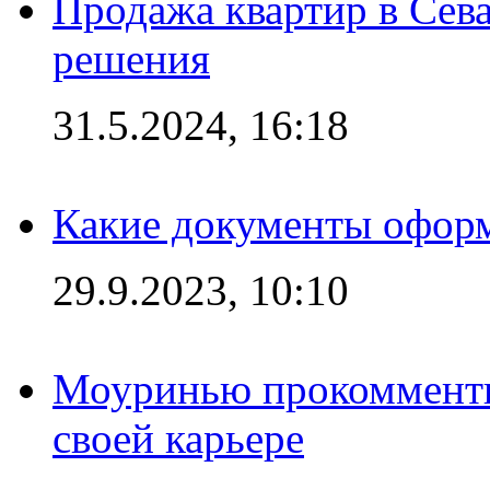
Продажа квартир в Сева
решения
31.5.2024, 16:18
Какие документы офор
29.9.2023, 10:10
Моуринью прокомментир
своей карьере