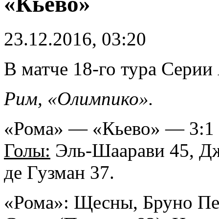
«Кьево»
23.12.2016, 03:20
В матче 18-го тура Серии
Рим, «Олимпико».
«Рома» — «Кьево» — 3:1 
Голы:
Эль-Шаарави 45, Дж
де Гузман 37.
«Рома»: Щесны, Бруно Пе