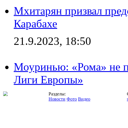
Мхитарян призвал пред
Карабахе
21.9.2023, 18:50
Моуринью: «Рома» не п
Лиги Европы»
Разделы:
Новости
Фото
Видео