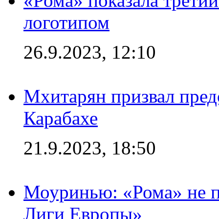
«Рома» показала трети
логотипом
26.9.2023, 12:10
Мхитарян призвал пред
Карабахе
21.9.2023, 18:50
Моуринью: «Рома» не п
Лиги Европы»