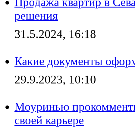
Продажа квартир в Сева
решения
31.5.2024, 16:18
Какие документы офор
29.9.2023, 10:10
Моуринью прокомментир
своей карьере