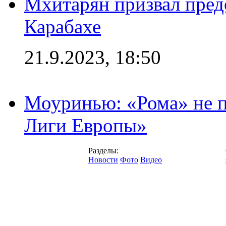
Мхитарян призвал пред
Карабахе
21.9.2023, 18:50
Моуринью: «Рома» не п
Лиги Европы»
Разделы:
Новости
Фото
Видео