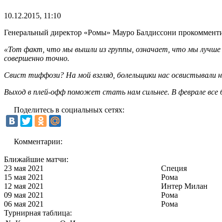
10.12.2015, 11:10
Генеральный директор «Ромы» Мауро Балдиссони прокомменти
«Тот факт, что мы вышли из группы, означает, что мы лучше 
совершенно точно.
Свист тиффози? На мой взгляд, болельщики нас освистывали н
Выход в плей-офф поможет стать нам сильнее. В феврале все б
Поделитесь в социальных сетях:
Комментарии:
Ближайшие матчи:
23 мая 2021
Специя
15 мая 2021
Рома
12 мая 2021
Интер Милан
09 мая 2021
Рома
06 мая 2021
Рома
Турнирная таблица: