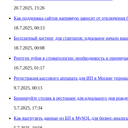
20.7.2025, 15:26
Как поддержка сайтов напрямую зависит от отключения
18.7.2025, 00:13
Бесплатный хостинг для стартапов: идеальное начало ваш
18.7.2025, 00:08
Рентген зубов в стоматологии: необходимость и преимущ
10.7.2025, 01:17
Регистрация кассового аппарата для ИП в Москве упроща
9.7.2025, 00:13
Бронируйте столик в ресторане для идеального дня рожд
5.7.2025, 17:34
Как выгрузить данные из БП в MySQL для бизнес-анализ
5.7.2025, 10:58