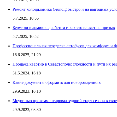
Ремонт холодильника Grundig быстро и на выгодных усл
5.7.2025, 10:56
Берут ли в армию с диабетом и как это влияет на призыв
5.7.2025, 10:52
Профессиональная переделка автобусов для комфорта и б
16.6.2025, 21:29
Продажа квартир в Севастополе: сложности и пути их р
31.5.2024, 16:18
Какие документы оформить для новорожденного
29.9.2023, 10:10
Моуринью прокомментировал худший старт сезона в свое
29.9.2023, 03:30