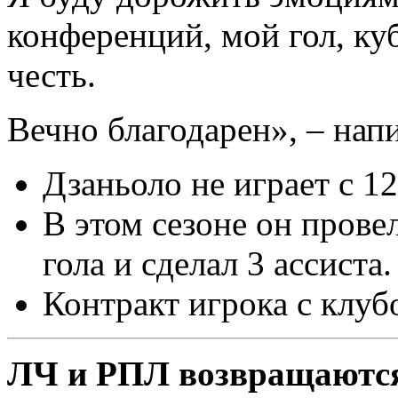
конференций, мой гол, куб
честь.
Вечно благодарен», – напи
Дзаньоло не играет с 12
В этом сезоне он провел
гола и сделал 3 ассиста.
Контракт игрока с клубо
ЛЧ и РПЛ возвращаются 