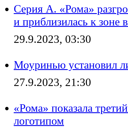
Серия А. «Рома» разгр
и приблизилась к зоне 
29.9.2023, 03:30
Моуринью установил л
27.9.2023, 21:30
«Рома» показала трети
логотипом