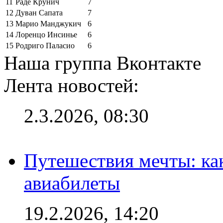
11
Раде Крунич
7
12
Дуван Сапата
7
13
Марио Манджукич
6
14
Лоренцо Инсинье
6
15
Родриго Паласио
6
Наша группа Вконтакте
Лента новостей:
2.3.2026, 08:30
Путешествия мечты: ка
авиабилеты
19.2.2026, 14:20