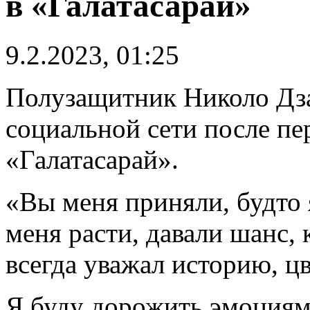
в «Галатасарай»
9.2.2023, 01:25
Полузащитник Николо Дза
социальной сети после пе
«Галатасарай».
«Вы меня приняли, будто 
меня расти, давали шанс, 
всегда уважал историю, цв
Я буду дорожить эмоциям