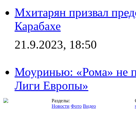
Мхитарян призвал пред
Карабахе
21.9.2023, 18:50
Моуринью: «Рома» не п
Лиги Европы»
Разделы:
Новости
Фото
Видео