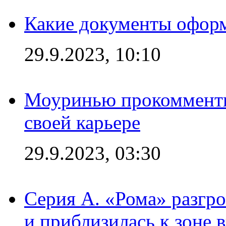
Какие документы офор
29.9.2023, 10:10
Моуринью прокомментир
своей карьере
29.9.2023, 03:30
Серия А. «Рома» разгр
и приблизилась к зоне 