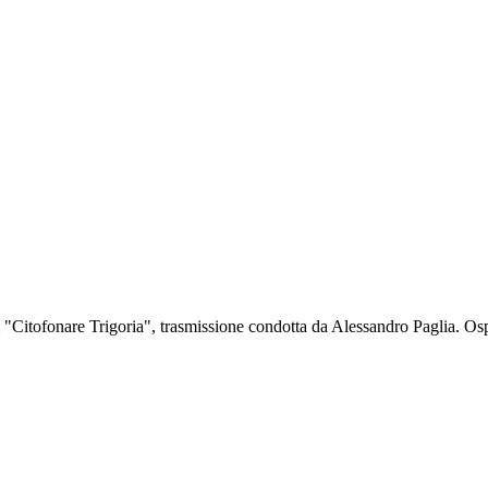
i "Citofonare Trigoria", trasmissione condotta da Alessandro Paglia. Os