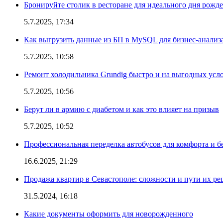
Бронируйте столик в ресторане для идеального дня рожд
5.7.2025, 17:34
Как выгрузить данные из БП в MySQL для бизнес-анализ
5.7.2025, 10:58
Ремонт холодильника Grundig быстро и на выгодных усл
5.7.2025, 10:56
Берут ли в армию с диабетом и как это влияет на призыв
5.7.2025, 10:52
Профессиональная переделка автобусов для комфорта и б
16.6.2025, 21:29
Продажа квартир в Севастополе: сложности и пути их р
31.5.2024, 16:18
Какие документы оформить для новорожденного