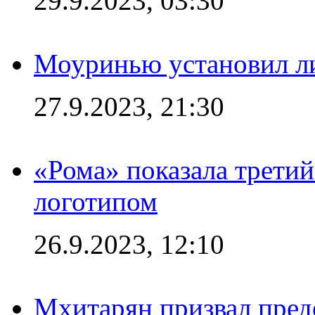
29.9.2023, 03:30
Моуринью установил л
27.9.2023, 21:30
«Рома» показала трети
логотипом
26.9.2023, 12:10
Мхитарян призвал пред