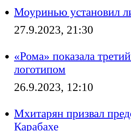
Моуринью установил л
27.9.2023, 21:30
«Рома» показала трети
логотипом
26.9.2023, 12:10
Мхитарян призвал пред
Карабахе