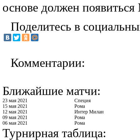
основе должен появиться
Поделитесь в социальны
Комментарии:
Ближайшие матчи:
23 мая 2021
Специя
15 мая 2021
Рома
12 мая 2021
Интер Милан
09 мая 2021
Рома
06 мая 2021
Рома
Турнирная таблица: