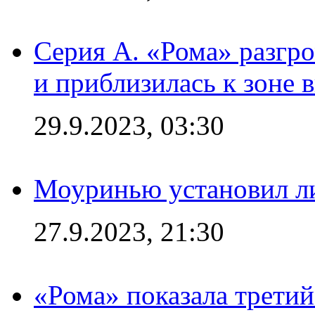
Серия А. «Рома» разгр
и приблизилась к зоне 
29.9.2023, 03:30
Моуринью установил л
27.9.2023, 21:30
«Рома» показала трети