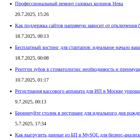
Профессиональный ремонт газовых колонок Нева
20.7.2025, 15:26
Как поддержка сайтов напрямую зависит от отключения
18.7.2025, 00:13
Бесплатный хостинг для стартапов: идеальное начало ваш
18.7.2025, 00:08
Рентген зубов в стоматологии: необходимость и преимущ
10.7.2025, 01:17
Регистрация кассового аппарата для ИП в Москве упроща
9.7.2025, 00:13
Бронируйте столик в ресторане для идеального дня рожд
5.7.2025, 17:34
Как выгрузить данные из БП в MySQL для бизнес-анализ