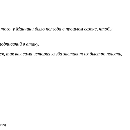
того, у Манчини было полгода в прошлом сезоне, чтобы
подписаний в атаку.
я, так как сама история клуба заставит их быстро понять,
тед