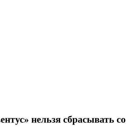
нтус» нельзя сбрасывать со