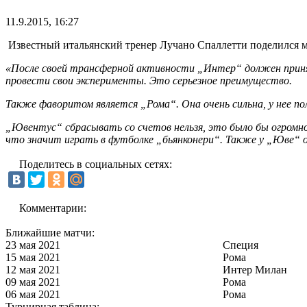
11.9.2015, 16:27
Известный итальянский тренер Лучано Спаллетти поделился мы
«После своей трансферной активности „Интер“ должен принять
провести свои эксперименты. Это серьезное преимущество.
Также фаворитом является „Рома“. Она очень сильна, у нее по
„Ювентус“ сбрасывать со счетов нельзя, это было бы огромн
что значит играть в футболке „бьянконери“. Также у „Юве“ о
Поделитесь в социальных сетях:
Комментарии:
Ближайшие матчи:
23 мая 2021
Специя
15 мая 2021
Рома
12 мая 2021
Интер Милан
09 мая 2021
Рома
06 мая 2021
Рома
Турнирная таблица: