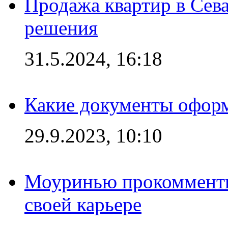
Продажа квартир в Сева
решения
31.5.2024, 16:18
Какие документы офор
29.9.2023, 10:10
Моуринью прокомментир
своей карьере