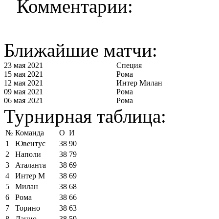
Комментарии:
Ближайшие матчи:
23 мая 2021
Специя
15 мая 2021
Рома
12 мая 2021
Интер Милан
09 мая 2021
Рома
06 мая 2021
Рома
Турнирная таблица:
№
Команда
О
И
1
Ювентус
38
90
2
Наполи
38
79
3
Аталанта
38
69
4
Интер М
38
69
5
Милан
38
68
6
Рома
38
66
7
Торино
38
63
8
Лацио
38
59