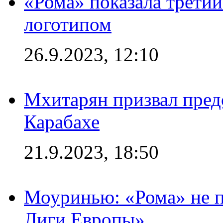
«Рома» показала трети
логотипом
26.9.2023, 12:10
Мхитарян призвал пред
Карабахе
21.9.2023, 18:50
Моуринью: «Рома» не п
Лиги Европы»