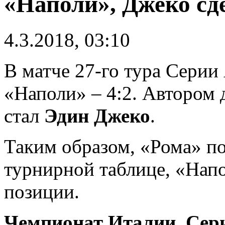
«Наполи», Джеко сд
4.3.2018, 03:10
В матче 27-го тура Серии
«Наполи» – 4:2. Автором 
стал
Эдин Джеко
.
Таким образом, «Рома» по
турнирной таблице, «Напо
позиции.
Чемпионат Италии. Сери