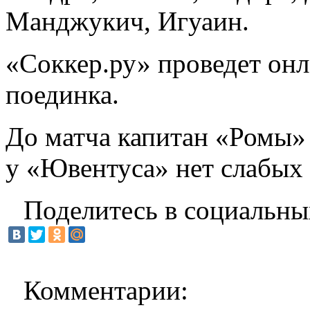
Манджукич, Игуаин.
«Соккер.ру»
проведет
онл
поединка.
До матча капитан «Ромы» 
у «Ювентуса» нет слабых 
Поделитесь в социальны
Комментарии: