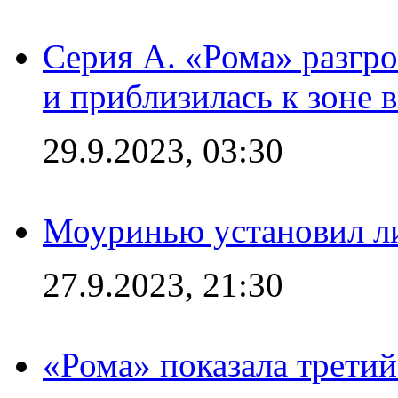
Серия А. «Рома» разгр
и приблизилась к зоне 
29.9.2023, 03:30
Моуринью установил л
27.9.2023, 21:30
«Рома» показала трети