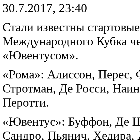
30.7.2017, 23:40
Стали известны стартовые
Международного Кубка ч
«Ювентусом».
«Рома»: Алиссон, Перес, 
Стротман, Де Росси, Наин
Перотти.
«Ювентус»: Буффон, Де Ш
Сандро, Пьянич, Хедира, 