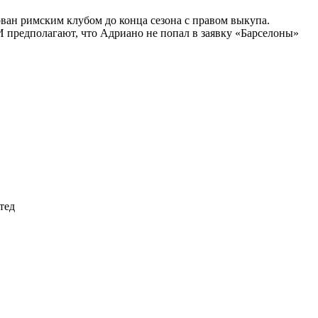
ван римским клубом до конца сезона с правом выкупа.
 предполагают, что Адриано не попал в заявку «Барселоны»
тед