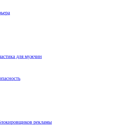
рьера
ластика для мужчин
опасность
 блокировщиков рекламы