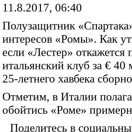
11.8.2017, 06:40
Полузащитник «Спартака»
интересов «Ромы». Как ут
если «Лестер» откажется 
итальянский клуб за € 40
25-летнего хавбека сборн
Отметим, в Италии полаг
обойтись «Роме» примерно
Поделитесь в социальны