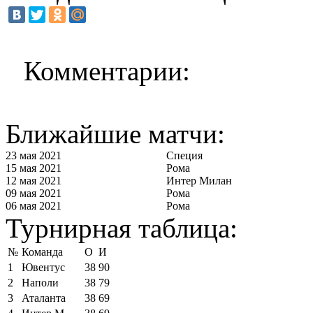
Комментарии:
Ближайшие матчи:
23 мая 2021
Специя
15 мая 2021
Рома
12 мая 2021
Интер Милан
09 мая 2021
Рома
06 мая 2021
Рома
Турнирная таблица:
№
Команда
О
И
1
Ювентус
38
90
2
Наполи
38
79
3
Аталанта
38
69