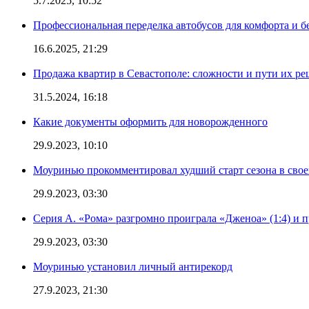
5.7.2025, 10:52
Профессиональная переделка автобусов для комфорта и б
16.6.2025, 21:29
Продажа квартир в Севастополе: сложности и пути их р
31.5.2024, 16:18
Какие документы оформить для новорожденного
29.9.2023, 10:10
Моуринью прокомментировал худший старт сезона в свое
29.9.2023, 03:30
Серия А. «Рома» разгромно проиграла «Дженоа» (1:4) и п
29.9.2023, 03:30
Моуринью установил личный антирекорд
27.9.2023, 21:30