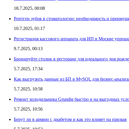
18.7.2025, 00:08
Рентген зубов в стоматологии: необходимость и преимущ
10.7.2025, 01:17
Регистрация кассового аппарата для ИП в Москве упроща
9.7.2025, 00:13
Бронируйте столик в ресторане для идеального дня рожд
5.7.2025, 17:34
Как выгрузить данные из БП в MySQL для бизнес-анализ
5.7.2025, 10:58
Ремонт холодильника Grundig быстро и на выгодных усл
5.7.2025, 10:56
Берут ли в армию с диабетом и как это влияет на призыв