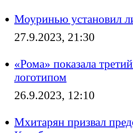
Моуринью установил л
27.9.2023, 21:30
«Рома» показала трети
логотипом
26.9.2023, 12:10
Мхитарян призвал пред