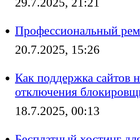
29.7.2025, 21:21
Профессиональный ремо
20.7.2025, 15:26
Как поддержка сайтов 
отключения блокировщ
18.7.2025, 00:13
Бесплатный хостинг для