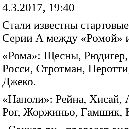
4.3.2017, 19:40
Стали известны стартовые
Серии А между «Ромой» 
«Рома»: Щесны, Рюдигер,
Росси, Стротман, Перотти
Джеко.
«Наполи»: Рейна, Хисай, 
Рог, Жоржиньо, Гамшик, 