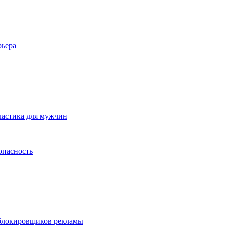
рьера
ластика для мужчин
опасность
 блокировщиков рекламы