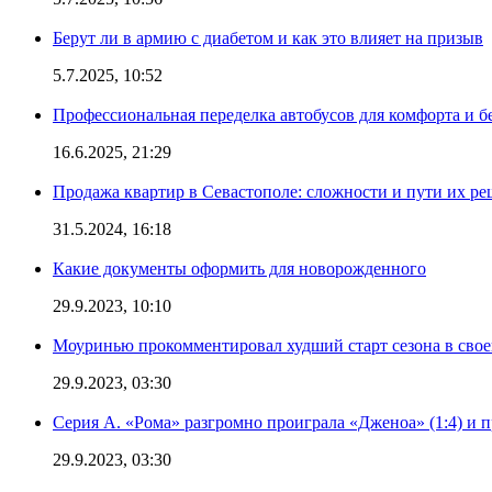
Берут ли в армию с диабетом и как это влияет на призыв
5.7.2025, 10:52
Профессиональная переделка автобусов для комфорта и б
16.6.2025, 21:29
Продажа квартир в Севастополе: сложности и пути их р
31.5.2024, 16:18
Какие документы оформить для новорожденного
29.9.2023, 10:10
Моуринью прокомментировал худший старт сезона в свое
29.9.2023, 03:30
Серия А. «Рома» разгромно проиграла «Дженоа» (1:4) и п
29.9.2023, 03:30