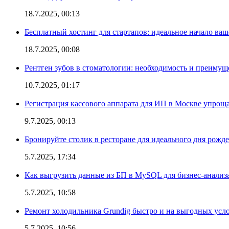
18.7.2025, 00:13
Бесплатный хостинг для стартапов: идеальное начало ваш
18.7.2025, 00:08
Рентген зубов в стоматологии: необходимость и преимущ
10.7.2025, 01:17
Регистрация кассового аппарата для ИП в Москве упроща
9.7.2025, 00:13
Бронируйте столик в ресторане для идеального дня рожд
5.7.2025, 17:34
Как выгрузить данные из БП в MySQL для бизнес-анализ
5.7.2025, 10:58
Ремонт холодильника Grundig быстро и на выгодных усл
5.7.2025, 10:56