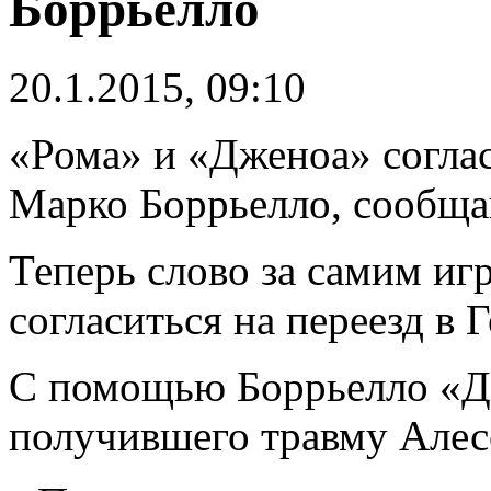
Боррьелло
20.1.2015, 09:10
«Рома» и «Дженоа» согла
Марко Боррьелло, сообщ
Теперь слово за самим иг
согласиться на переезд в 
С помощью Боррьелло «Дж
получившего травму Алес