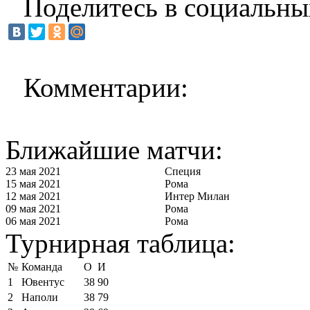
Поделитесь в социальны
Комментарии:
Ближайшие матчи:
23 мая 2021
Специя
15 мая 2021
Рома
12 мая 2021
Интер Милан
09 мая 2021
Рома
06 мая 2021
Рома
Турнирная таблица:
№
Команда
О
И
1
Ювентус
38
90
2
Наполи
38
79