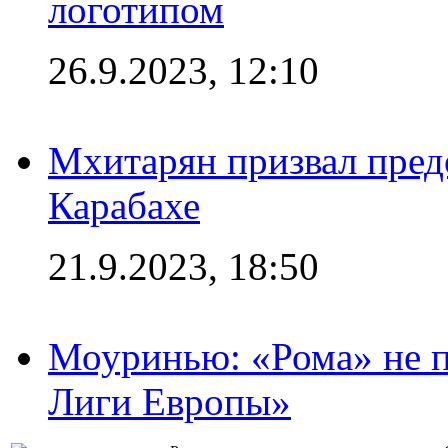
логотипом
26.9.2023, 12:10
Мхитарян призвал пред
Карабахе
21.9.2023, 18:50
Моуринью: «Рома» не п
Лиги Европы»