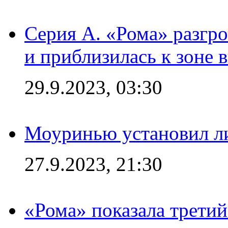
Серия А. «Рома» разгр
и приблизилась к зоне 
29.9.2023, 03:30
Моуринью установил л
27.9.2023, 21:30
«Рома» показала трети