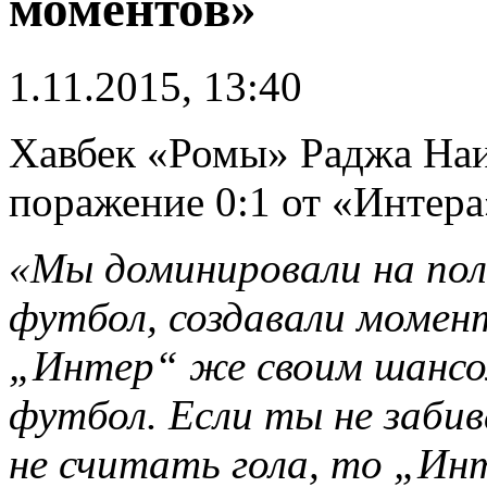
моментов»
1.11.2015, 13:40
Хавбек «Ромы» Раджа На
поражение 0:1 от «Интера
«Мы доминировали на пол
футбол, создавали момент
„Интер“ же своим шансом
футбол. Если ты не заби
не считать гола, то „Ин