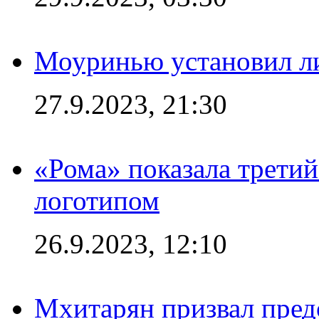
Моуринью установил л
27.9.2023, 21:30
«Рома» показала трети
логотипом
26.9.2023, 12:10
Мхитарян призвал пред