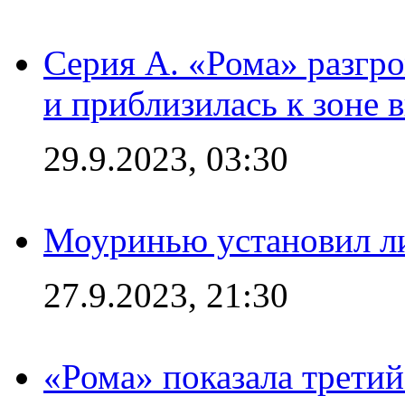
Серия А. «Рома» разгр
и приблизилась к зоне 
29.9.2023, 03:30
Моуринью установил л
27.9.2023, 21:30
«Рома» показала трети