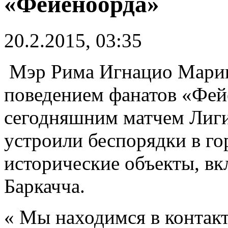
«Фейеноорда»
20.2.2015, 03:35
Мэр Рима Игнацио Марин
поведением фанатов «Фей
сегодняшним матчем Лиг
устроили беспорядки в го
исторические объекты, в
Баркачча.
« Мы находимся в контакт