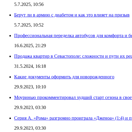
5.7.2025, 10:56
Берут ли в армию с диабетом и как это влияет на призыв
5.7.2025, 10:52
Профессиональная переделка автобусов для комфорта и б
16.6.2025, 21:29
Продажа квартир в Севастополе: сложности и пути их р
31.5.2024, 16:18
Какие документы оформить для новорожденного
29.9.2023, 10:10
Моуринью прокомментировал худший старт сезона в свое
29.9.2023, 03:30
Серия А. «Рома» разгромно проиграла «Дженоа» (1:4) и п
29.9.2023, 03:30