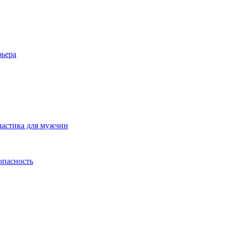
рьера
ластика для мужчин
опасность