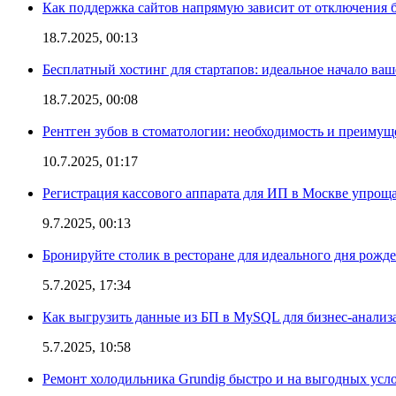
Как поддержка сайтов напрямую зависит от отключения
18.7.2025, 00:13
Бесплатный хостинг для стартапов: идеальное начало ваш
18.7.2025, 00:08
Рентген зубов в стоматологии: необходимость и преимущ
10.7.2025, 01:17
Регистрация кассового аппарата для ИП в Москве упроща
9.7.2025, 00:13
Бронируйте столик в ресторане для идеального дня рожд
5.7.2025, 17:34
Как выгрузить данные из БП в MySQL для бизнес-анализ
5.7.2025, 10:58
Ремонт холодильника Grundig быстро и на выгодных усл