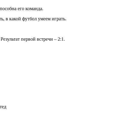
пособна его команда.
ь, в какой футбол умеем играть.
езультат первой встречи – 2:1.
тед