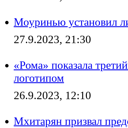
Моуринью установил л
27.9.2023, 21:30
«Рома» показала трети
логотипом
26.9.2023, 12:10
Мхитарян призвал пред