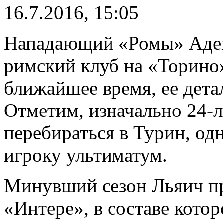
16.7.2016, 15:05
Нападающий «Ромы» Адем
римский клуб на «Торино»
ближайшее время, ее дета
Отметим, изначально 24-л
перебираться в Турин, о
игроку ультиматум.
Минувший сезон Льяич пр
«Интере», в составе котор