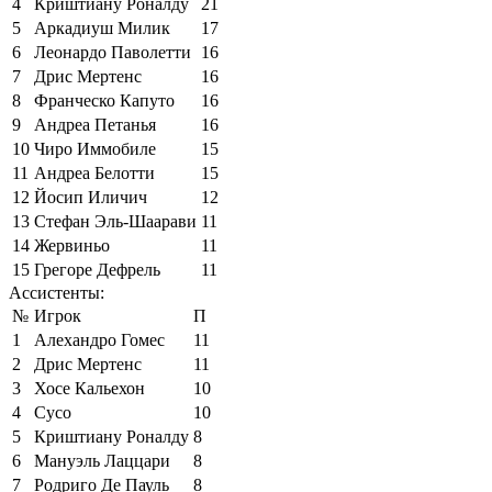
4
Криштиану Роналду
21
5
Аркадиуш Милик
17
6
Леонардо Паволетти
16
7
Дрис Мертенс
16
8
Франческо Капуто
16
9
Андреа Петанья
16
10
Чиро Иммобиле
15
11
Андреа Белотти
15
12
Йосип Иличич
12
13
Стефан Эль-Шаарави
11
14
Жервиньо
11
15
Грегоре Дефрель
11
Ассистенты:
№
Игрок
П
1
Алехандро Гомес
11
2
Дрис Мертенс
11
3
Хосе Кальехон
10
4
Сусо
10
5
Криштиану Роналду
8
6
Мануэль Лаццари
8
7
Родриго Де Пауль
8