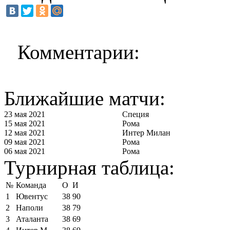
Комментарии:
Ближайшие матчи:
23 мая 2021
Специя
15 мая 2021
Рома
12 мая 2021
Интер Милан
09 мая 2021
Рома
06 мая 2021
Рома
Турнирная таблица:
№
Команда
О
И
1
Ювентус
38
90
2
Наполи
38
79
3
Аталанта
38
69