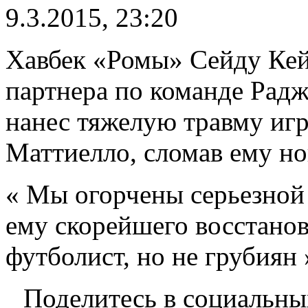
9.3.2015, 23:20
Хавбек «Ромы» Сейду Кейт
партнера по команде Радж
нанес тяжелую травму иг
Маттиелло, сломав ему но
« Мы огорчены серьезной
ему скорейшего восстано
футболист, но не грубиян 
Поделитесь в социальны