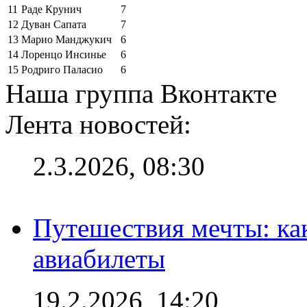
11
Раде Крунич
7
12
Дуван Сапата
7
13
Марио Манджукич
6
14
Лоренцо Инсинье
6
15
Родриго Паласио
6
Наша группа Вконтакте
Лента новостей:
2.3.2026, 08:30
Путешествия мечты: ка
авиабилеты
19.2.2026, 14:20