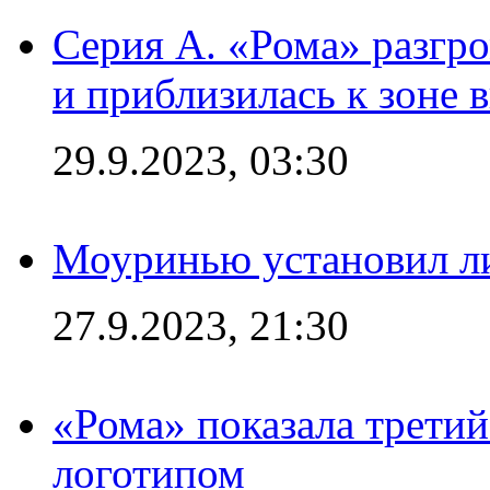
Серия А. «Рома» разгр
и приблизилась к зоне 
29.9.2023, 03:30
Моуринью установил л
27.9.2023, 21:30
«Рома» показала трети
логотипом