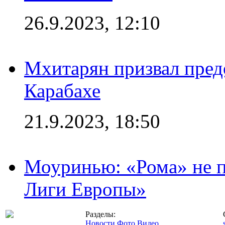
26.9.2023, 12:10
Мхитарян призвал пред
Карабахе
21.9.2023, 18:50
Моуринью: «Рома» не п
Лиги Европы»
Разделы:
Новости
Фото
Видео