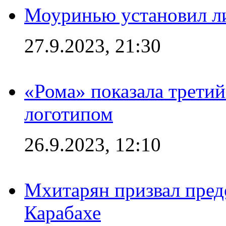
Моуринью установил л
27.9.2023, 21:30
«Рома» показала трети
логотипом
26.9.2023, 12:10
Мхитарян призвал пред
Карабахе