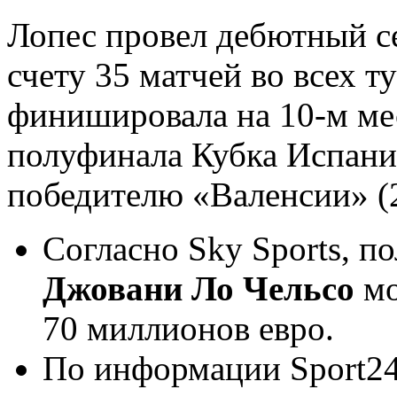
Лопес провел дебютный се
счету 35 матчей во всех 
финишировала на 10-м ме
полуфинала Кубка Испани
победителю «Валенсии» (2:
Согласно Sky Sports, п
Джовани Ло Чельсо
мо
70 миллионов евро.
По информации Sport24