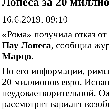
Лопеса за 20 милли
16.6.2019, 09:10
«Рома» получила отказ от
Пау Лопеса
, сообщил жу
Марцо
.
По его информации, римс
20 миллионов евро. Испан
неудовлетворительной. Ож
рассмотрит вариант возоб