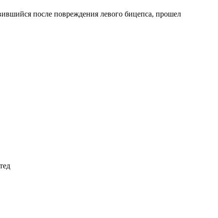
овившийся после повреждения левого бицепса, прошел
тед