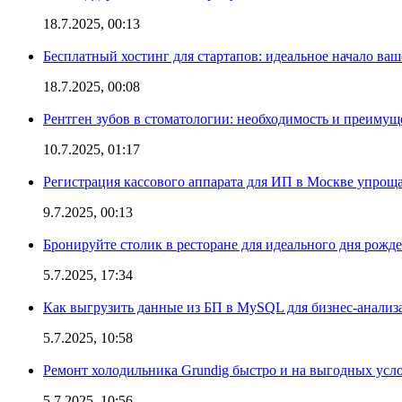
18.7.2025, 00:13
Бесплатный хостинг для стартапов: идеальное начало ваш
18.7.2025, 00:08
Рентген зубов в стоматологии: необходимость и преимущ
10.7.2025, 01:17
Регистрация кассового аппарата для ИП в Москве упроща
9.7.2025, 00:13
Бронируйте столик в ресторане для идеального дня рожд
5.7.2025, 17:34
Как выгрузить данные из БП в MySQL для бизнес-анализ
5.7.2025, 10:58
Ремонт холодильника Grundig быстро и на выгодных усл
5.7.2025, 10:56