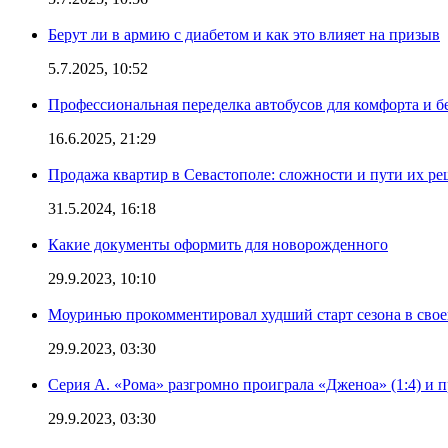
Берут ли в армию с диабетом и как это влияет на призыв
5.7.2025, 10:52
Профессиональная переделка автобусов для комфорта и б
16.6.2025, 21:29
Продажа квартир в Севастополе: сложности и пути их р
31.5.2024, 16:18
Какие документы оформить для новорожденного
29.9.2023, 10:10
Моуринью прокомментировал худший старт сезона в свое
29.9.2023, 03:30
Серия А. «Рома» разгромно проиграла «Дженоа» (1:4) и п
29.9.2023, 03:30