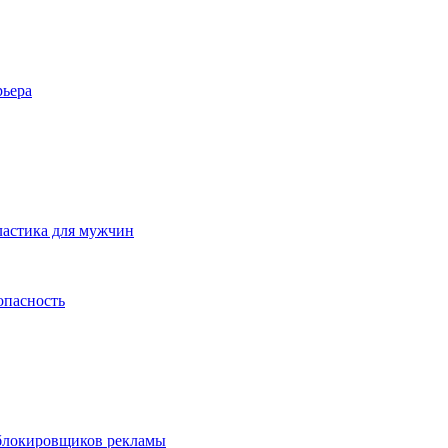
рьера
ластика для мужчин
опасность
 блокировщиков рекламы