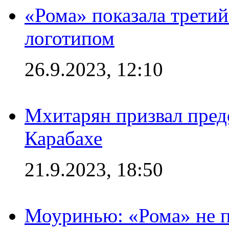
«Рома» показала трети
логотипом
26.9.2023, 12:10
Мхитарян призвал пред
Карабахе
21.9.2023, 18:50
Моуринью: «Рома» не п