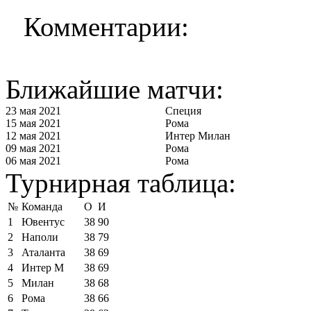
Комментарии:
Ближайшие матчи:
23 мая 2021
Специя
15 мая 2021
Рома
12 мая 2021
Интер Милан
09 мая 2021
Рома
06 мая 2021
Рома
Турнирная таблица:
№
Команда
О
И
1
Ювентус
38
90
2
Наполи
38
79
3
Аталанта
38
69
4
Интер М
38
69
5
Милан
38
68
6
Рома
38
66