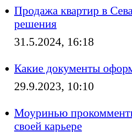
Продажа квартир в Сева
решения
31.5.2024, 16:18
Какие документы офор
29.9.2023, 10:10
Моуринью прокомментир
своей карьере