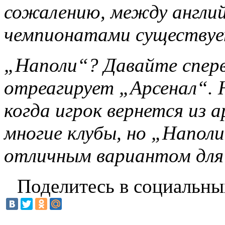
сожалению, между англи
чемпионатами существует
„Наполи“? Давайте сперв
отреагирует „Арсенал“. 
когда игрок вернется из
многие клубы, но „Напол
отличным вариантом для
Поделитесь в социальны